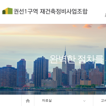
완벽한 절차를
자료실
고