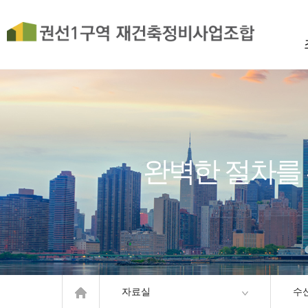
완벽한 절차를
자료실
수