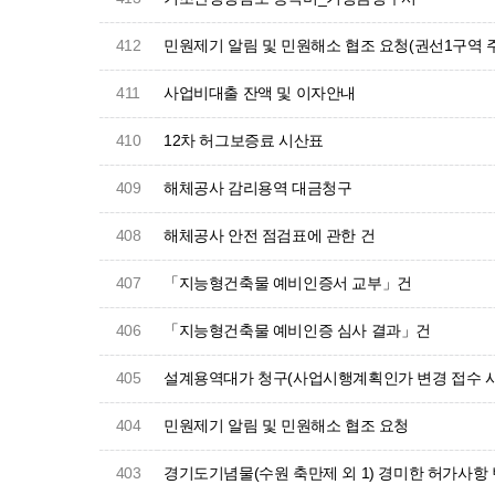
412
민원제기 알림 및 민원해소 협조 요청(권선1구역
411
사업비대출 잔액 및 이자안내
410
12차 허그보증료 시산표
409
해체공사 감리용역 대금청구
408
해체공사 안전 점검표에 관한 건
407
「지능형건축물 예비인증서 교부」건
406
「지능형건축물 예비인증 심사 결과」건
405
설계용역대가 청구(사업시행계획인가 변경 접수 시
404
민원제기 알림 및 민원해소 협조 요청
403
경기도기념물(수원 축만제 외 1) 경미한 허가사항