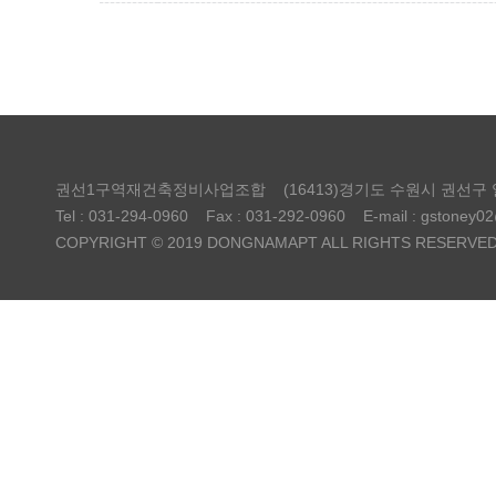
권선1구역재건축정비사업조합
(16413)경기도 수원시 권선구
Tel : 031-294-0960
Fax : 031-292-0960
E-mail : gstoney0
COPYRIGHT © 2019 DONGNAMAPT ALL RIGHTS RESERVED