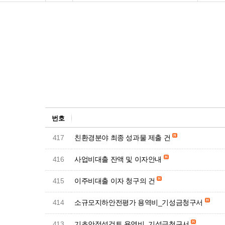
번호
417
친환경분야 최종 성과물 제출 건
416
사업비대출 잔액 및 이자안내
415
이주비대출 이자 청구의 건
414
소규모지하안전평가 용역비_기성금청구서
413
기초안정성검토 용역비_기성금청구서