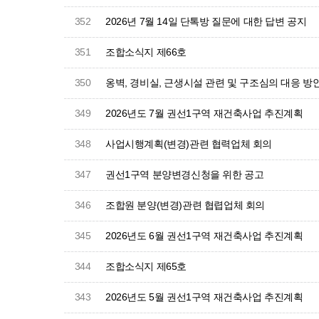
352
2026년 7월 14일 단톡방 질문에 대한 답변 공지
351
조합소식지 제66호
350
옹벽, 경비실, 근생시설 관련 및 구조심의 대응 방
349
2026년도 7월 권선1구역 재건축사업 추진계획
348
사업시행계획(변경)관련 협력업체 회의
347
권선1구역 분양변경신청을 위한 공고
346
조합원 분양(변경)관련 협렵업체 회의
345
2026년도 6월 권선1구역 재건축사업 추진계획
344
조합소식지 제65호
343
2026년도 5월 권선1구역 재건축사업 추진계획