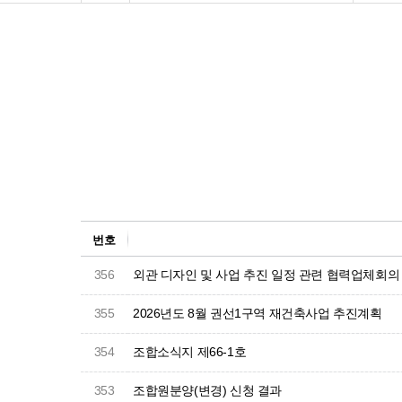
번호
356
외관 디자인 및 사업 추진 일정 관련 협력업체회의
355
2026년도 8월 권선1구역 재건축사업 추진계획
354
조합소식지 제66-1호
353
조합원분양(변경) 신청 결과