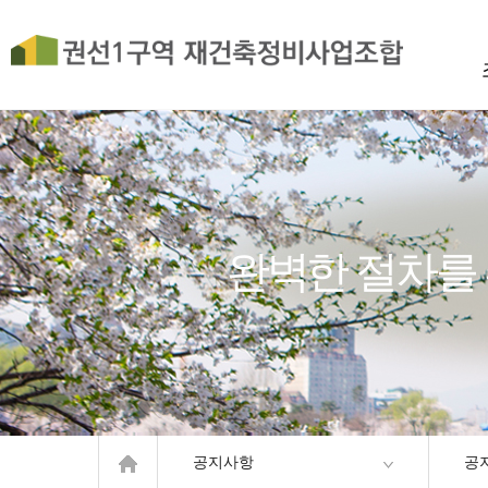
완벽한 절차를
공지사항
공