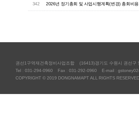
342
2026년 정기총회 및 사업시행계획(변경) 총회비
권선1구역재건축정비사업조합
(16413)경기도 수원시 권선구
Tel : 031-294-0960
Fax : 031-292-0960
E-mail : gstoney0
COPYRIGHT © 2019 DONGNAMAPT ALL RIGHTS RESERVED