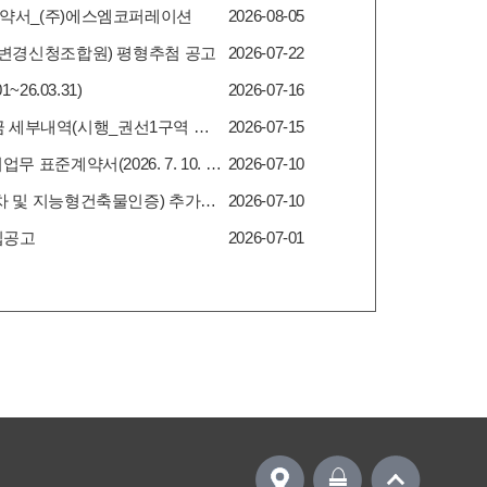
계약서_(주)에스엠코퍼레이션
2026-08-05
양변경신청조합원) 평형추첨 공고
2026-07-22
~26.03.31)
2026-07-16
· 2026년 6월 월별 입.출금 세부내역(시행_권선1구역 조합 2026-015)
2026-07-15
· 건축물의 해체공사 감리업무 표준계약서(2026. 7. 10. 변경)
2026-07-10
· 친환경분야(변경인가2차 및 지능형건축물인증) 추가용역계약서
2026-07-10
집공고
2026-07-01