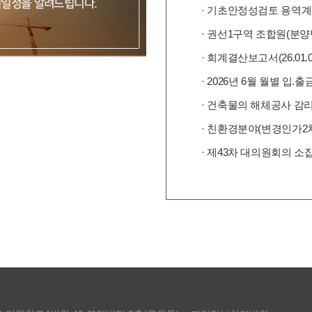
추진일정을 알려드립니다.
· 기초안정성검토 용역
· 권선1구역 조합원(분
· 회계결산보고서(26.01.01
소식지
 수 있습니다.
· 제43차 대의원회의 소