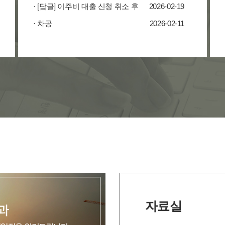
· [답글] 이주비 대출 신청 취소 후
2026-02-19
· 차공
2026-02-11
자료실
과