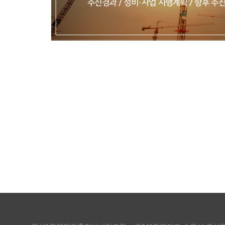
추진경과 / 정비·사업 시행계획 / 향후 
회의록 / 재건축
회의록 및 재건축소식지를 열람하실