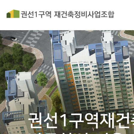
권선1구역재건