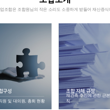
조합은 조합원님의 작은 소리도 소중하게 받들어 재산증식
합구성
조합 자체 규정
재건축 추진에 관한 근본
직원 및 대의원, 총회 현황
칙