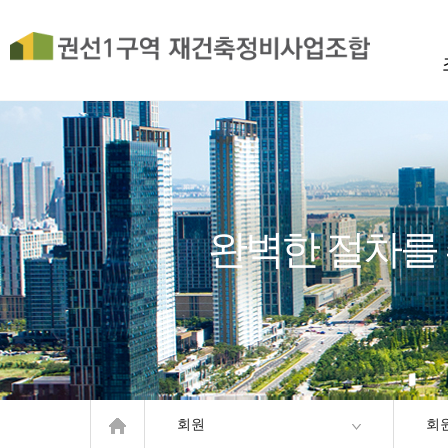
완벽한 절차를
회원
회