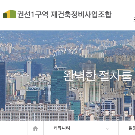
완벽한 절차를
커뮤니티
질